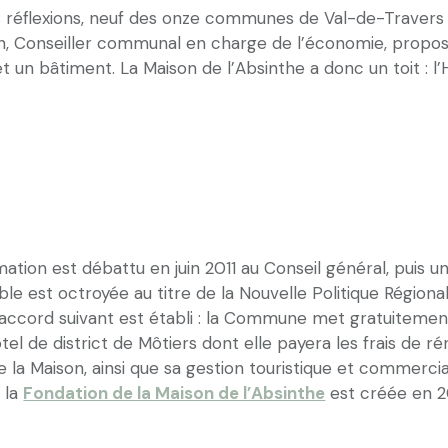
s réflexions, neuf des onze communes de Val-de-Travers 
h, Conseiller communal en charge de l’économie, propo
et un bâtiment. La Maison de l’Absinthe a donc un toit : l’
ation est débattu en juin 2011 au Conseil général, puis u
le est octroyée au titre de la Nouvelle Politique Régiona
L’accord suivant est établi : la Commune met gratuitement
tel de district de Môtiers dont elle payera les frais de 
la Maison, ainsi que sa gestion touristique et commercia
, la
Fondation de la Maison de l’Absinthe
est créée en 2