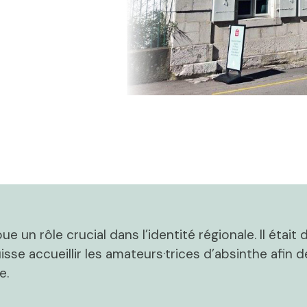
ue un rôle crucial dans l’identité régionale.
Il était
sse accueillir les amateurs·trices d’absinthe afin d
e.