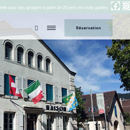
elle pour des groupes à partir de 20 pers en visite guidée.
Réservation