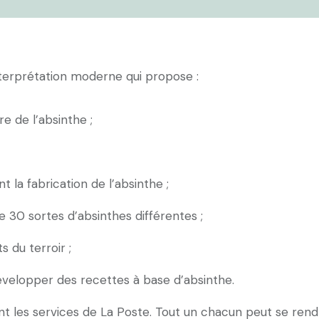
nterprétation moderne qui propose :
e de l’absinthe ;
t la fabrication de l’absinthe ;
 30 sortes d’absinthes différentes ;
 du terroir ;
velopper des recettes à base d’absinthe.
t les services de La Poste. Tout un chacun peut se rend