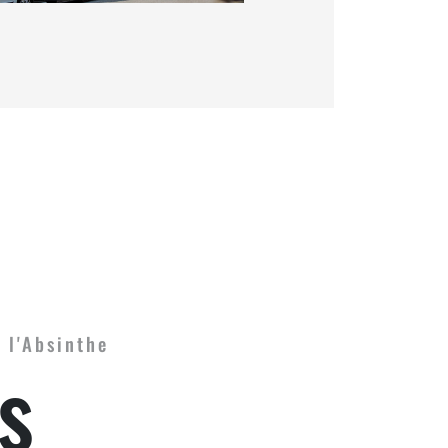
 l'Absinthe
s