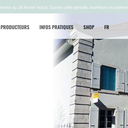
anvier au 28 février inclus. Durant cette période, ouverture exceptionn
PRODUCTEURS
INFOS PRATIQUES
SHOP
FR