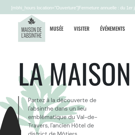
[mbhi_hours location="Ouverture"]
Fermeture annuelle : du 1er j
MUSÉE
VISITER
ÉVÉNEMENTS
LA MAISON
Partez à la découverte de
l'absinthe dans un lieu
emblématique du Val-de-
Travers, l'ancien Hôtel de
district de Môtiers.