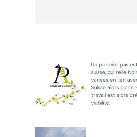
Un premier pas est
suisse, qui relie N
variées en lien ave
Suisse alors qu’en
travail est alors c
viabilité.