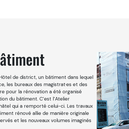
bâtiment
ôtel de district, un bâtiment dans lequel
ice, les bureaux des magistrat·es et des
e pour la rénovation a été organisé
on du bâtiment. C’est l’Atelier
hâtel qui a remporté celui-ci. Les travaux
ment rénové allie de manière originale
ervés et les nouveaux volumes imaginés