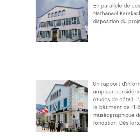
En parallèle de ce
Nathanaël Karakas
disposition du proj
Un rapport d’inform
ampleur considérab
études de détail. 
le bâtiment de l’Hô
muséographique de 
fondation. Dès lors