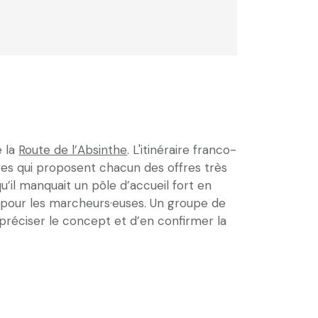
e la
Route de l’Absinthe
. L'itinéraire franco-
ires qui proposent chacun des offres très
’il manquait un pôle d’accueil fort en
e pour les marcheurs·euses. Un groupe de
e préciser le concept et d’en confirmer la