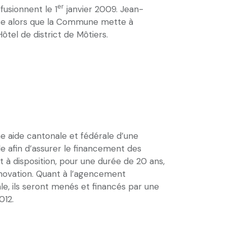
er
fusionnent le 1
janvier 2009. Jean-
se alors que la Commune mette à
Hôtel de district de Môtiers.
ne aide cantonale et fédérale d’une
le afin d’assurer le financement des
 à disposition, pour une durée de 20 ans,
rénovation. Quant à l’agencement
le, ils seront menés et financés par une
012.